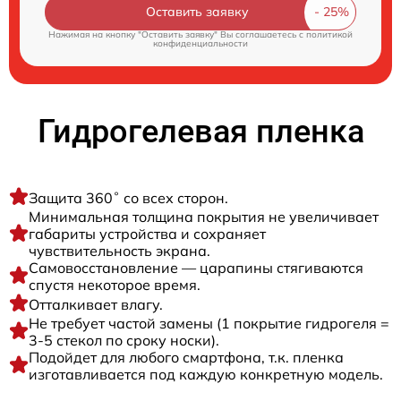
Оставить заявку
Нажимая на кнопку "Оставить заявку" Вы соглашаетесь c
политикой
конфиденциальности
Гидрогелевая пленка
Защита 360˚ со всех сторон.
Минимальная толщина покрытия не увеличивает
габариты устройства и сохраняет
чувствительность экрана.
Самовосстановление — царапины стягиваются
спустя некоторое время.
Отталкивает влагу.
Не требует частой замены (1 покрытие гидрогеля =
3-5 стекол по сроку носки).
Подойдет для любого смартфона, т.к. пленка
изготавливается под каждую конкретную модель.