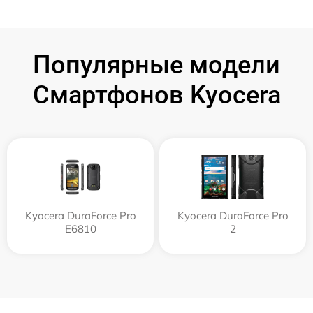
Популярные модели
Смартфонов Kyocera
Kyocera DuraForce Pro
Kyocera DuraForce Pro
E6810
2