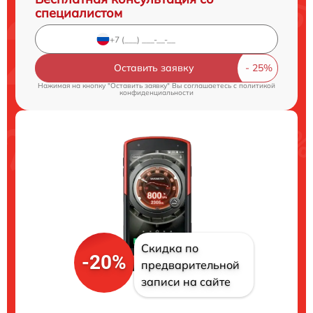
специалистом
Оставить заявку
Нажимая на кнопку "Оставить заявку" Вы соглашаетесь c
политикой
конфиденциальности
Скидка по
-20%
предварительной
записи на сайте