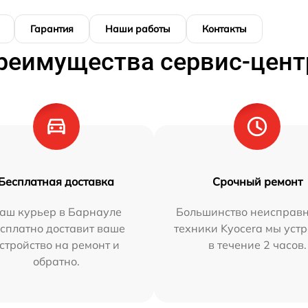
Гарантия
Наши работы
Контакты
реимущества сервис-цент
Бесплатная доставка
Срочный ремонт
аш курьер в Барнауле
Большинство неисправн
сплатно доставит ваше
техники Kyocera мы уст
стройство на ремонт и
в течение 2 часов.
обратно.