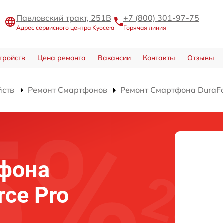
Павловский тракт, 251В
+7 (800) 301-97-75
Адрес сервисного центра Kyocera
Горячая линия
тройств
Цена ремонта
Вакансии
Контакты
Отзывы
йств
Ремонт Смартфонов
Ремонт Смартфона DuraFo
й
фона
rce Pro