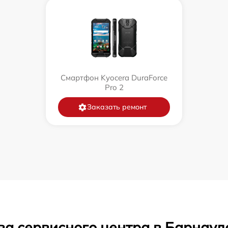
Смартфон Kyocera DuraForce
Pro 2
Заказать ремонт
ва сервисного центра в Барнаул