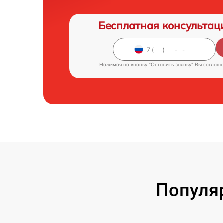
Бесплатная консультац
Нажимая на кнопку "Оставить заявку" Вы соглаш
Популя