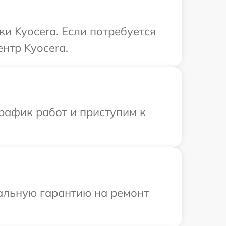
ки Kyocera. Если потребуется
нтр Kyocera.
рафик работ и приступим к
иальную гарантию на ремонт