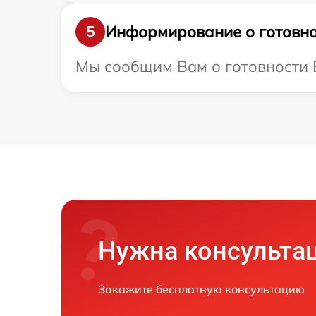
Информирование о готовно
5
Мы сообщим Вам о готовности В
Нужна консульта
Закажите бесплатную консультацию