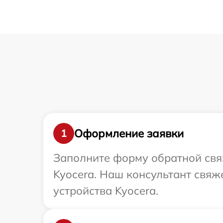
Оформление заявки
1
Заполните форму обратной связ
Kyocera. Наш консультант свяж
устройства Kyocera.