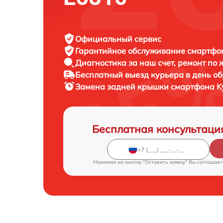
Официальный сервис
Гарантийное обслуживание
смартфон
Диагностика за наш счет,
ремонт по
Бесплатный выезд курьера
в день о
Замена задней крышки смартфона
K
Бесплатная консультаци
Нажимая на кнопку "Оставить заявку" Вы соглашает