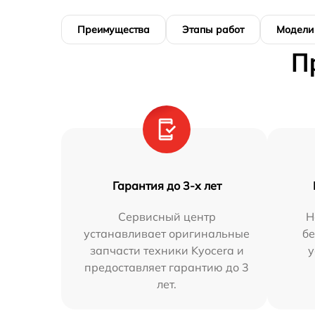
Преимущества
Этапы работ
Модели
П
Гарантия до 3-х лет
Сервисный центр
Н
устанавливает оригинальные
бе
запчасти техники Kyocera и
у
предоставляет гарантию до 3
лет.