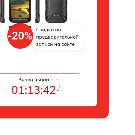
Скидка по
-20%
предварительной
записи на сайте
Конец акции
01:13:41