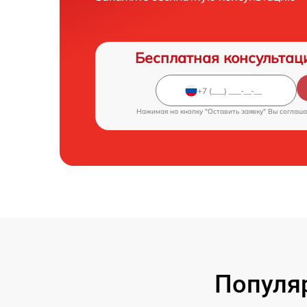
Бесплатная консультац
Нажимая на кнопку "Оставить заявку" Вы соглаш
Популя