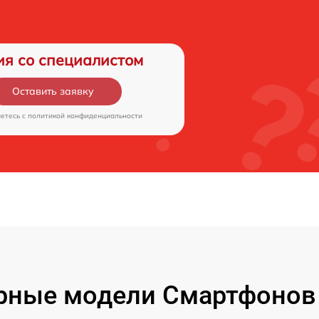
ия со специалистом
Оставить заявку
аетесь c
политикой конфиденциальности
рные модели Смартфонов 