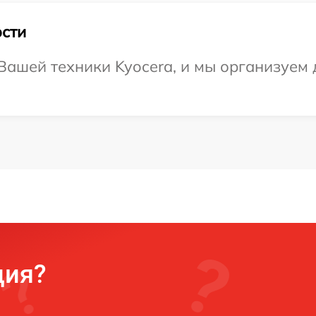
сти
ашей техники Kyocera, и мы организуем д
ция?