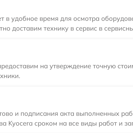
 в удобное время для осмотра оборудова
но доставим технику в сервис в сервисны
редоставим на утверждение точную стоим
хники.
готово и подписания акта выполненных р
а Kyocera сроком на все виды работ и за