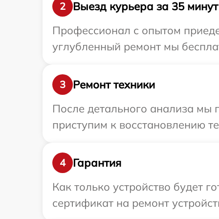
Выезд курьера за 35 минут
2
Профессионал с опытом приедет
углубленный ремонт мы бесплат
Ремонт техники
3
После детального анализа мы п
приступим к восстановлению те
Гарантия
4
Как только устройство будет 
сертификат на ремонт устройств