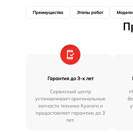
Преимущества
Этапы работ
Модели
П
Гарантия до 3-х лет
Сервисный центр
Н
устанавливает оригинальные
бе
запчасти техники Kyocera и
у
предоставляет гарантию до 3
лет.