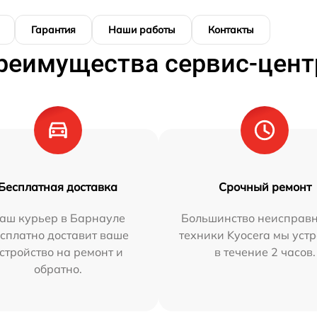
Гарантия
Наши работы
Контакты
реимущества сервис-цент
Бесплатная доставка
Срочный ремонт
аш курьер в Барнауле
Большинство неисправн
сплатно доставит ваше
техники Kyocera мы уст
стройство на ремонт и
в течение 2 часов.
обратно.