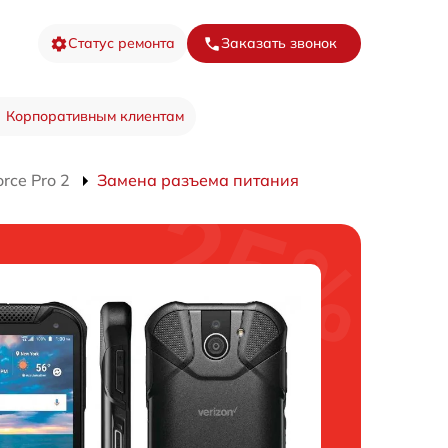
Статус ремонта
Заказать звонок
Корпоративным клиентам
rce Pro 2
Замена разъема питания