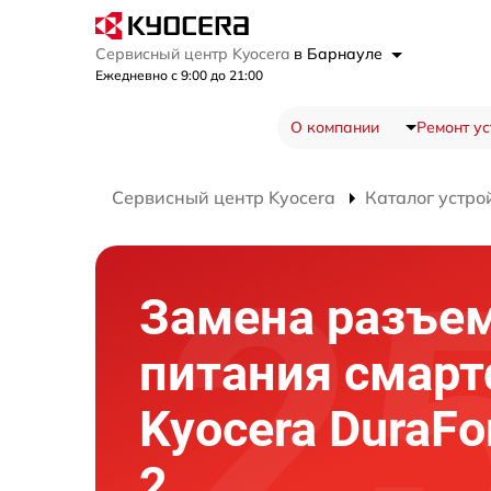
Сервисный центр Kyocera
в Барнауле
Ежедневно с 9:00 до 21:00
О компании
Ремонт ус
Сервисный центр Kyocera
Каталог устро
Замена разъе
питания смар
Kyocera DuraFo
2