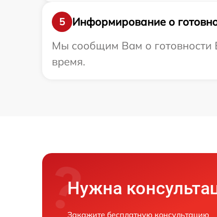
Информирование о готовно
5
Мы сообщим Вам о готовности В
время.
Нужна консульта
Закажите бесплатную консультацию