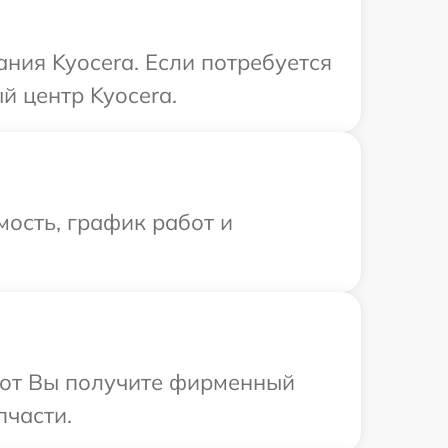
ния Kyocera. Если потребуется
й центр Kyocera.
ость, график работ и
абот Вы получите фирменный
пчасти.