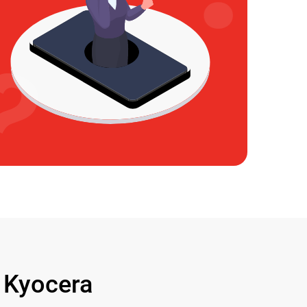
Kyocera