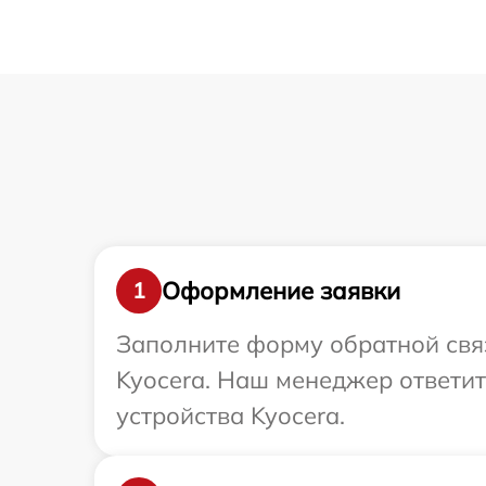
Оформление заявки
1
Заполните форму обратной связ
Kyocera. Наш менеджер ответи
устройства Kyocera.