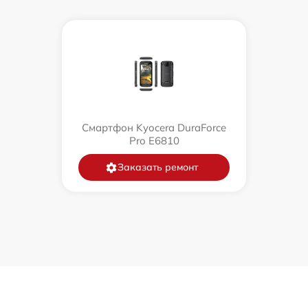
Смартфон Kyocera DuraForce
Pro E6810
Заказать ремонт