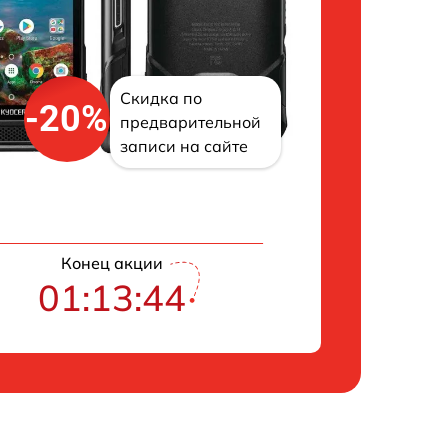
Скидка по
-20%
предварительной
записи на сайте
Конец акции
01:13:43