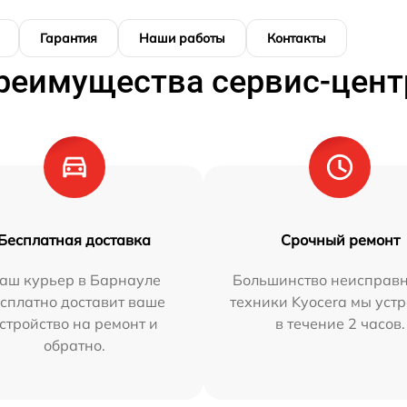
Гарантия
Наши работы
Контакты
реимущества сервис-цент
Бесплатная доставка
Срочный ремонт
аш курьер в Барнауле
Большинство неисправн
сплатно доставит ваше
техники Kyocera мы уст
стройство на ремонт и
в течение 2 часов.
обратно.