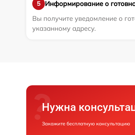
Информирование о готовно
5
Вы получите уведомление о гот
указанному адресу.
Нужна консульта
Закажите бесплатную консультацию