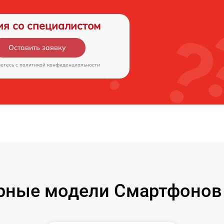
ия со специалистом
Оставить заявку
аетесь c
политикой конфиденциальности
рные модели Смартфонов 