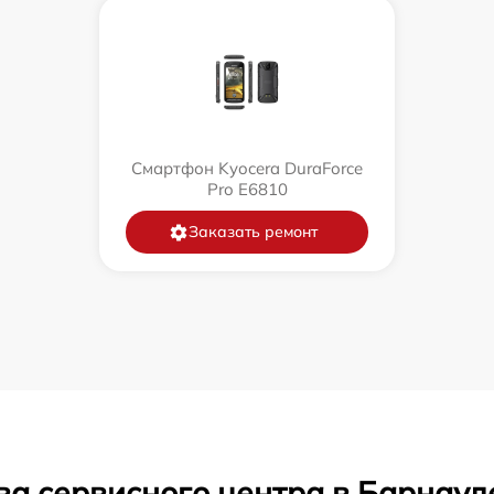
Смартфон Kyocera DuraForce
Pro E6810
Заказать ремонт
ва сервисного центра в Барнаул