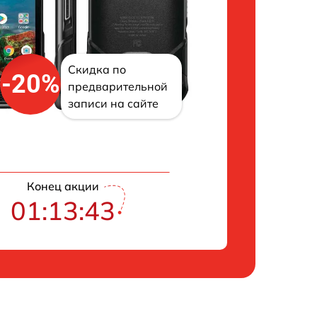
Скидка по
-20%
предварительной
записи на сайте
Конец акции
01:13:42