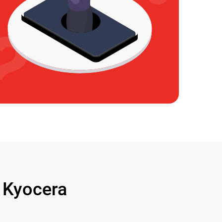
Kyocera