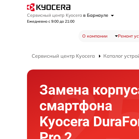
Сервисный центр Kyocera
в Барнауле
Ежедневно с 9:00 до 21:00
О компании
Ремонт ус
Сервисный центр Kyocera
Каталог устро
Замена корпус
смартфона
Kyocera DuraFo
Pro 2