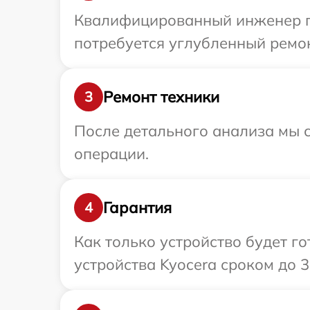
Квалифицированный инженер пр
потребуется углубленный ремон
Ремонт техники
3
После детального анализа мы с
операции.
Гарантия
4
Как только устройство будет г
устройства Kyocera сроком до 3 