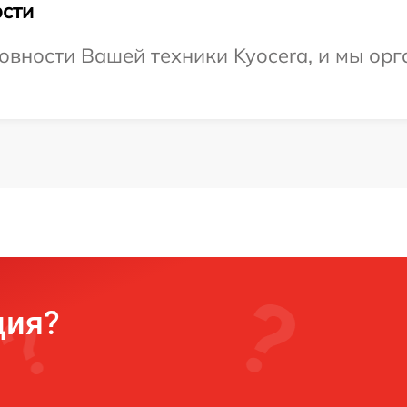
сти
овности Вашей техники Kyocera, и мы орг
ция?