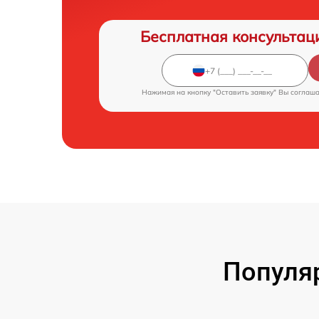
Бесплатная консультац
Нажимая на кнопку "Оставить заявку" Вы соглаш
Популя