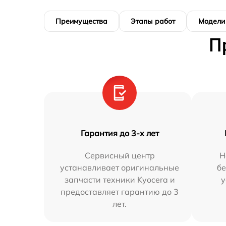
Преимущества
Этапы работ
Модели
П
Гарантия до 3-х лет
Сервисный центр
Н
устанавливает оригинальные
бе
запчасти техники Kyocera и
у
предоставляет гарантию до 3
лет.