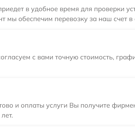
иедет в удобное время для проверки уст
т мы обеспечим перевозку за наш счет в 
огласуем с вами точную стоимость, граф
отово и оплаты услуги Вы получите фирм
лет.