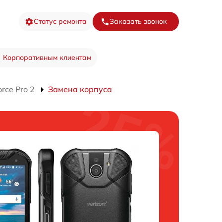
Статус ремонта
Заказать звонок
Корпоративным клиентам
rce Pro 2
Замена корпуса