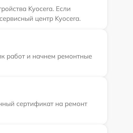
ройства Kyocera. Если
сервисный центр Kyocera.
ик работ и начнем ремонтные
енный сертификат на ремонт