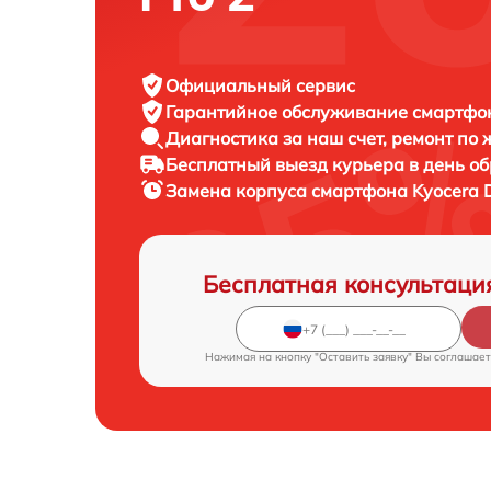
Официальный сервис
Гарантийное обслуживание
смартфон
Диагностика за наш счет,
ремонт по
Бесплатный выезд курьера
в день о
Замена корпуса смартфона
Kyocera 
Бесплатная консультаци
Нажимая на кнопку "Оставить заявку" Вы соглашает