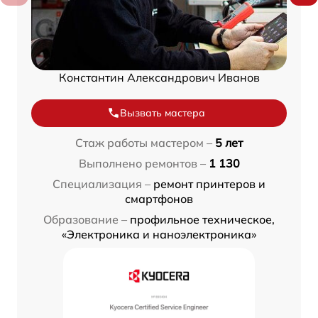
Константин Александрович Иванов
Вызвать мастера
Стаж работы мастером –
5 лет
Выполнено ремонтов –
1 130
Специализация –
ремонт принтеров и
смартфонов
Образование –
профильное техническое,
«Электроника и наноэлектроника»