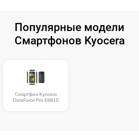
Популярные модели
Смартфонов Kyocera
Смартфон Kyocera
DuraForce Pro E6810