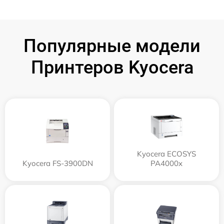
Популярные модели
Принтеров Kyocera
Kyocera ECOSYS
Kyocera FS-3900DN
PA4000x