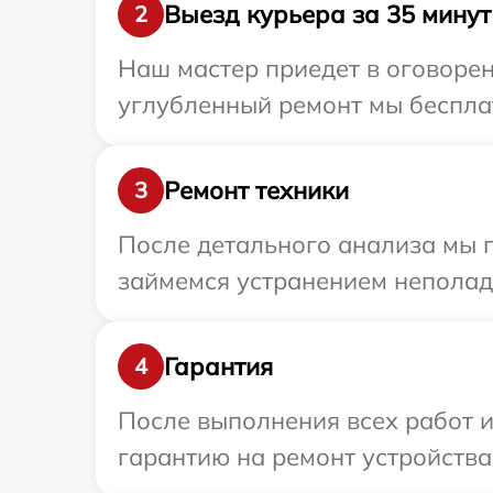
Выезд курьера за 35 минут
2
Наш мастер приедет в оговорен
углубленный ремонт мы бесплат
Ремонт техники
3
После детального анализа мы 
займемся устранением неполад
Гарантия
4
После выполнения всех работ 
гарантию на ремонт устройства 