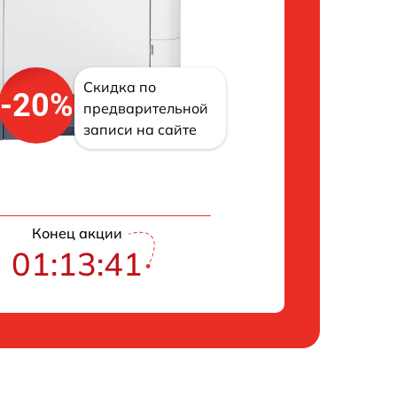
Скидка по
-20%
предварительной
записи на сайте
Конец акции
01:13:40