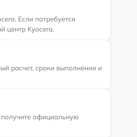
cera. Если потребуется
й центр Kyocera.
ый расчет, сроки выполнения и
ы получите официальную