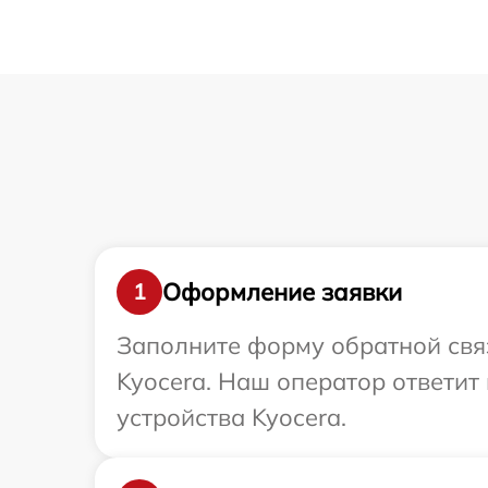
Оформление заявки
1
Заполните форму обратной связ
Kyocera. Наш оператор ответит
устройства Kyocera.