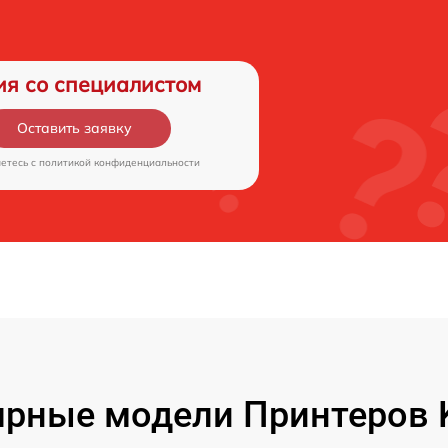
ия со специалистом
Оставить заявку
аетесь c
политикой конфиденциальности
рные модели Принтеров 