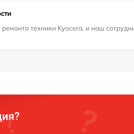
сти
емонта техники Kyocera, и наш сотрудни
ция?