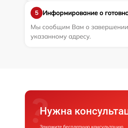
Информирование о готовно
5
Мы сообщим Вам о завершении р
указанному адресу.
Нужна консульта
Закажите бесплатную консультацию