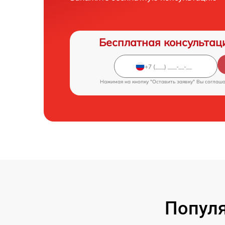
Бесплатная консультац
Нажимая на кнопку "Оставить заявку" Вы соглаш
Популя