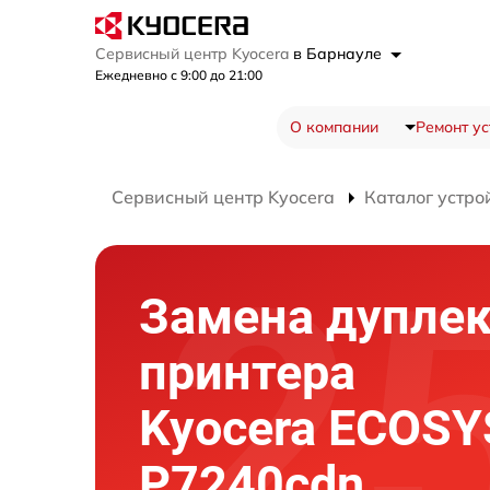
Сервисный центр Kyocera
в Барнауле
Ежедневно с 9:00 до 21:00
О компании
Ремонт ус
Сервисный центр Kyocera
Каталог устро
Замена дуплек
принтера
Kyocera ECOSY
P7240cdn