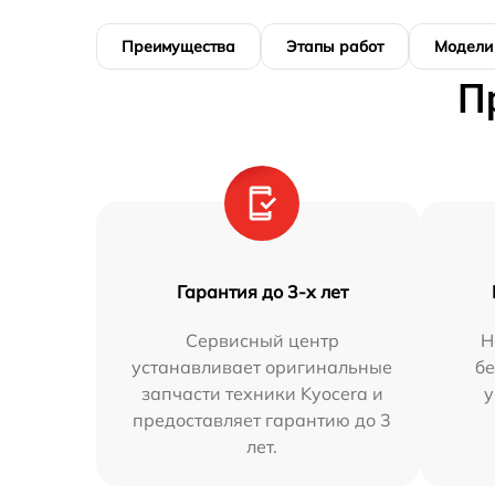
Преимущества
Этапы работ
Модели
П
Гарантия до 3-х лет
Сервисный центр
Н
устанавливает оригинальные
бе
запчасти техники Kyocera и
у
предоставляет гарантию до 3
лет.