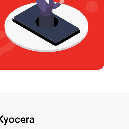
Kyocera