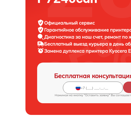
Официальный сервис
Гарантийное обслуживание
принтера
Диагностика за наш счет,
ремонт по
Бесплатный выезд курьера
в день о
Замена дуплекса принтера
Kyocera 
Бесплатная консультаци
Нажимая на кнопку "Оставить заявку" Вы соглашает