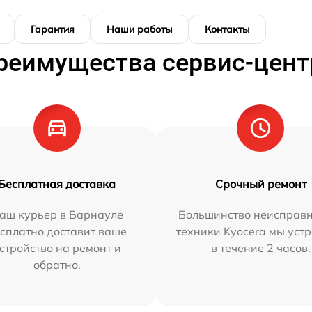
Гарантия
Наши работы
Контакты
реимущества сервис-цент
Бесплатная доставка
Срочный ремонт
аш курьер в Барнауле
Большинство неисправн
сплатно доставит ваше
техники Kyocera мы уст
стройство на ремонт и
в течение 2 часов.
обратно.