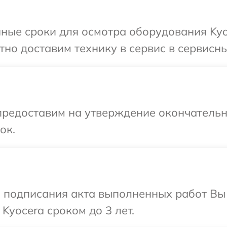
ные сроки для осмотра оборудования Kyo
но доставим технику в сервис в сервисны
предоставим на утверждение окончательн
ок.
и подписания акта выполненных работ В
Kyocera сроком до 3 лет.