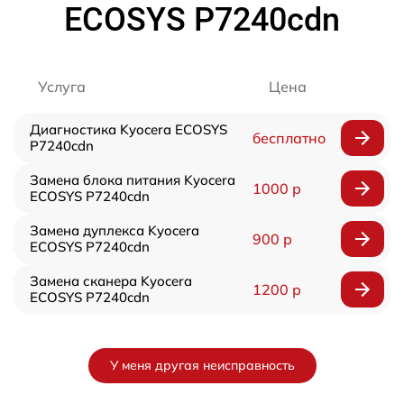
ECOSYS P7240cdn
Услуга
Цена
Диагностика Kyocera ECOSYS
бесплатно
P7240cdn
Замена блока питания Kyocera
1000 р
ECOSYS P7240cdn
Замена дуплекса Kyocera
900 р
ECOSYS P7240cdn
Замена сканера Kyocera
1200 р
ECOSYS P7240cdn
У меня другая неисправность