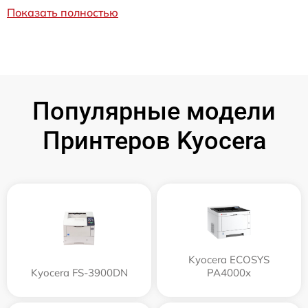
Показать полностью
Популярные модели
Принтеров Kyocera
Kyocera ECOSYS
Kyocera FS-3900DN
PA4000x