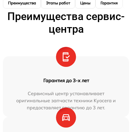
Преимущества
Этапы работ
Цены
Гарантия
М
Преимущества сервис-
центра
Гарантия до 3-х лет
Сервисный центр устанавливает
оригинальные запчасти техники Kyocera и
предоставляет гарантию до 3 лет.