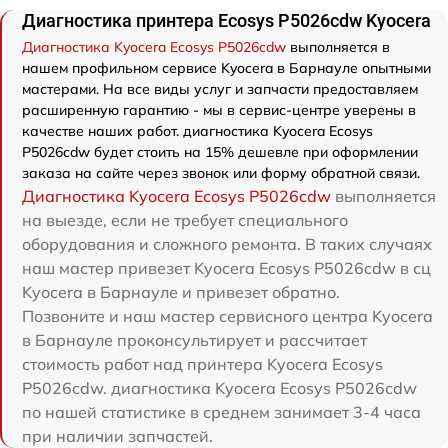
Диагностика принтера Ecosys P5026cdw Kyocera
Диагностика Kyocera Ecosys P5026cdw
выполняется в
нашем профильном сервисе Kyocera в Барнауле опытными
мастерами. На все виды услуг и запчасти предоставляем
расширенную гарантию - мы в сервис-центре уверены в
качестве наших работ. диагностика Kyocera Ecosys
P5026cdw будет стоить на 15% дешевле при оформлении
заказа на сайте через звонок или форму обратной связи.
Диагностика Kyocera Ecosys P5026cdw
выполняется
на выезде, если не требует специального
оборудования и сложного ремонта. В таких случаях
наш мастер привезет Kyocera Ecosys P5026cdw в сц
Kyocera в Барнауле и привезет обратно.
Позвоните и наш мастер сервисного центра Kyocera
в Барнауле проконсультирует и рассчитает
стоимость работ над принтера Kyocera Ecosys
P5026cdw. диагностика Kyocera Ecosys P5026cdw
по нашей статистике в среднем занимает 3-4 часа
при наличии запчастей.