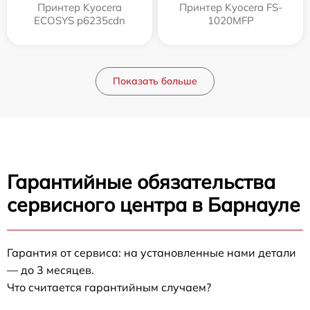
Принтер Kyocera
Принтер Kyocera FS-
ECOSYS p6235cdn
1020MFP
Показать больше
Гарантийные обязательства
сервисного центра в Барнауле
Гарантия от сервиса: на установленные нами детали
— до 3 месяцев.
Что считается гарантийным случаем?