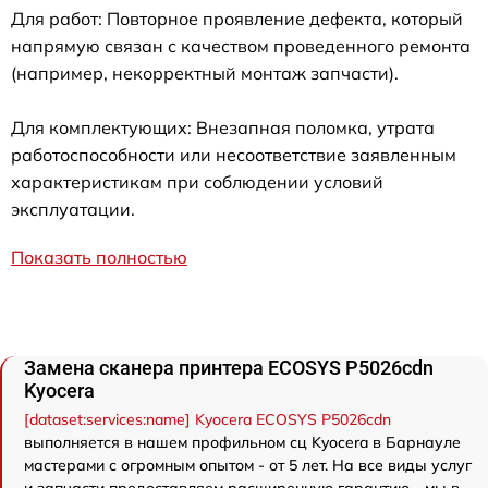
Для работ: Повторное проявление дефекта, который
напрямую связан с качеством проведенного ремонта
(например, некорректный монтаж запчасти).
Для комплектующих: Внезапная поломка, утрата
работоспособности или несоответствие заявленным
характеристикам при соблюдении условий
эксплуатации.
Показать полностью
Замена сканера принтера ECOSYS P5026cdn
Kyocera
[dataset:services:name] Kyocera ECOSYS P5026cdn
выполняется в нашем профильном сц Kyocera в Барнауле
мастерами с огромным опытом - от 5 лет. На все виды услуг
и запчасти предоставляем расширенную гарантию - мы в