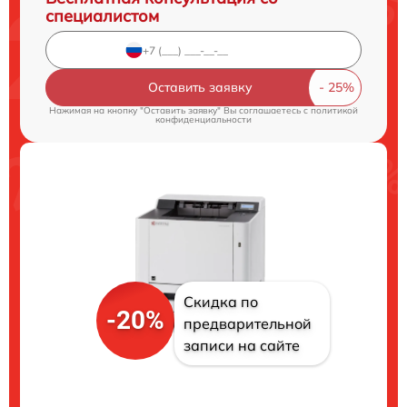
специалистом
Оставить заявку
Нажимая на кнопку "Оставить заявку" Вы соглашаетесь c
политикой
конфиденциальности
Скидка по
-20%
предварительной
записи на сайте