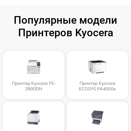
Популярные модели
Принтеров Kyocera
Принтер Kyocera FS-
Принтер Kyocera
3900DN
ECOSYS PA4000x