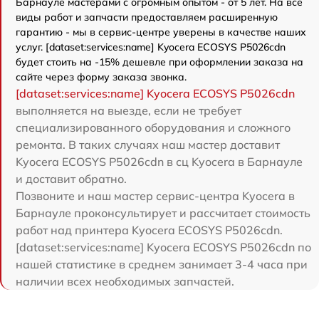
Барнауле мастерами с огромным опытом - от 5 лет. На все
виды работ и запчасти предоставляем расширенную
гарантию - мы в сервис-центре уверены в качестве наших
услуг. [dataset:services:name] Kyocera ECOSYS P5026cdn
будет стоить на -15% дешевле при оформлении заказа на
сайте через форму заказа звонка.
[dataset:services:name] Kyocera ECOSYS P5026cdn
выполняется на выезде, если не требует
специализированного оборудования и сложного
ремонта. В таких случаях наш мастер доставит
Kyocera ECOSYS P5026cdn в сц Kyocera в Барнауле
и доставит обратно.
Позвоните и наш мастер сервис-центра Kyocera в
Барнауле проконсультирует и рассчитает стоимость
работ над принтера Kyocera ECOSYS P5026cdn.
[dataset:services:name] Kyocera ECOSYS P5026cdn по
нашей статистике в среднем занимает 3-4 часа при
наличии всех необходимых запчастей.