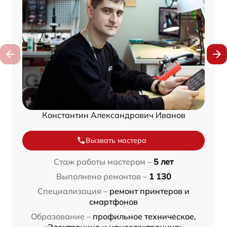
Константин Александрович Иванов
Вызвать мастера
Стаж работы мастером –
5 лет
Выполнено ремонтов –
1 130
Специализация –
ремонт принтеров и
смартфонов
Образование –
профильное техническое,
«Электроника и наноэлектроника»