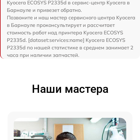
Kyocera ECOSYS P2335d в сервис-центр Kyocera в
Барнауле и привезет обратно.
Позвоните и наш мастер сервисного центра Kyocera
в Барнауле проконсультирует и рассчитает
стоимость работ над принтера Kyocera ECOSYS
P2335d. [dataset:services:name] Kyocera ECOSYS
P2335d по нашей статистике в среднем занимает 2
часа при наличии запчастей.
Наши мастера