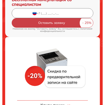
специалистом
Оставить заявку
Нажимая на кнопку "Оставить заявку" Вы соглашаетесь c
политикой
конфиденциальности
Скидка по
-20%
предварительной
записи на сайте
Конец акции