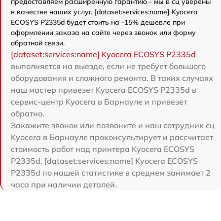
предоставляем расширенную гарантию - мы в сц уверены
в качестве наших услуг. [dataset:services:name] Kyocera
ECOSYS P2335d будет стоить на -15% дешевле при
оформлении заказа на сайте через звонок или форму
обратной связи.
[dataset:services:name] Kyocera ECOSYS P2335d
выполняется на выезде, если не требует большого
оборудования и сложного ремонта. В таких случаях
наш мастер привезет Kyocera ECOSYS P2335d в
сервис-центр Kyocera в Барнауле и привезет
обратно.
Закажите звонок или позвоните и наш сотрудник сц
Kyocera в Барнауле проконсультирует и рассчитает
стоимость работ над принтера Kyocera ECOSYS
P2335d. [dataset:services:name] Kyocera ECOSYS
P2335d по нашей статистике в среднем занимает 2
часа при наличии деталей.