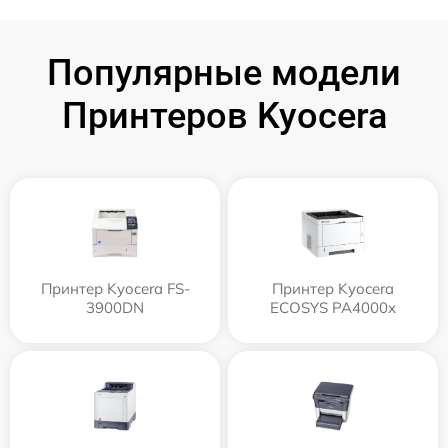
Популярные модели
Принтеров Kyocera
Принтер Kyocera FS-
Принтер Kyocera
3900DN
ECOSYS PA4000x