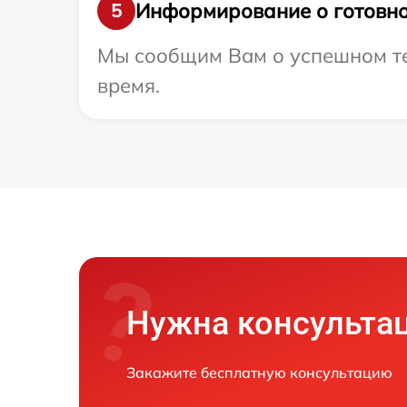
Информирование о готовно
5
Мы сообщим Вам о успешном тес
время.
Нужна консульта
Закажите бесплатную консультацию