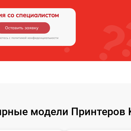
ия со специалистом
Оставить заявку
аетесь c
политикой конфиденциальности
рные модели Принтеров 