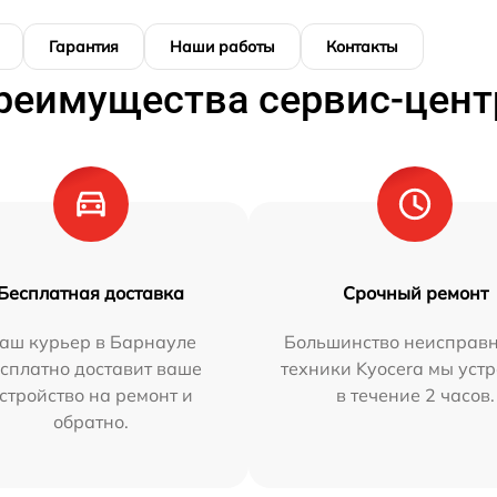
Гарантия
Наши работы
Контакты
реимущества сервис-цент
Бесплатная доставка
Срочный ремонт
аш курьер в Барнауле
Большинство неисправн
сплатно доставит ваше
техники Kyocera мы уст
стройство на ремонт и
в течение 2 часов.
обратно.