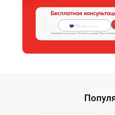
Бесплатная консультац
Нажимая на кнопку "Оставить заявку" Вы соглаш
Популя