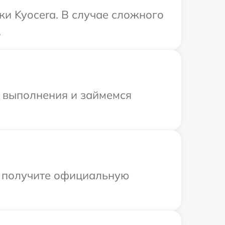
ки Kyocera. В случае сложного
.
и выполнения и займемся
ы получите официальную