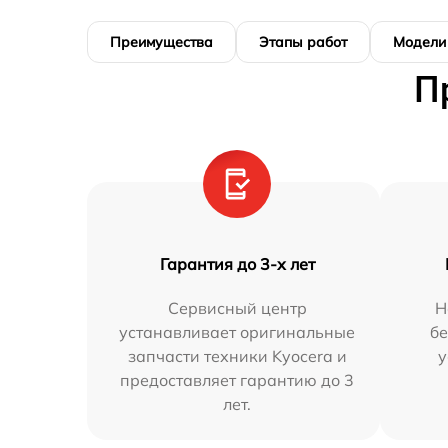
Преимущества
Этапы работ
Модели
П
Гарантия до 3-х лет
Сервисный центр
Н
устанавливает оригинальные
бе
запчасти техники Kyocera и
у
предоставляет гарантию до 3
лет.