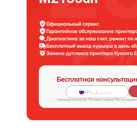
Официальный сервис
Гарантийное обслуживание
принтера
Диагностика за наш счет,
ремонт по
Бесплатный выезд курьера
в день о
Замена дуплекса принтера
Kyocera 
Бесплатная консультаци
Нажимая на кнопку "Оставить заявку" Вы соглашает