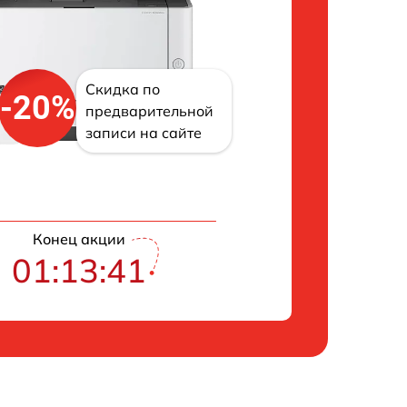
Скидка по
-20%
предварительной
записи на сайте
Конец акции
01:13:40