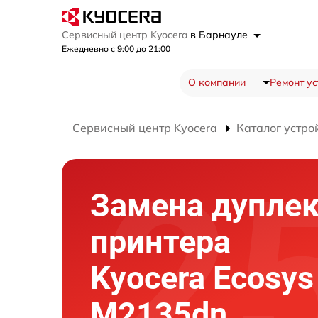
Сервисный центр Kyocera
в Барнауле
Ежедневно с 9:00 до 21:00
О компании
Ремонт ус
Сервисный центр Kyocera
Каталог устро
Замена дуплек
принтера
Kyocera Ecosys
M2135dn