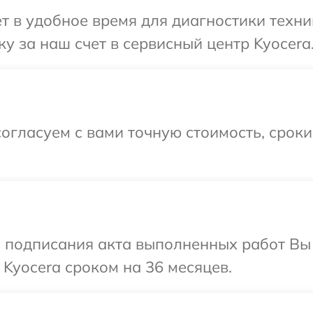
т в удобное время для диагностики техни
у за наш счет в сервисный центр Kyocera
огласуем с вами точную стоимость, срок
и подписания акта выполненных работ В
 Kyocera сроком на 36 месяцев.