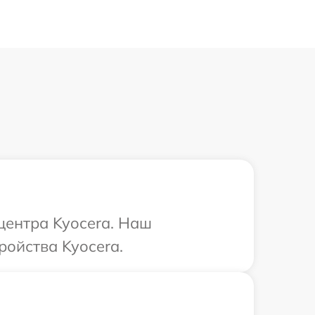
центра Kyocera. Наш
ройства Kyocera.