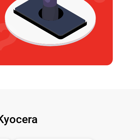
Kyocera