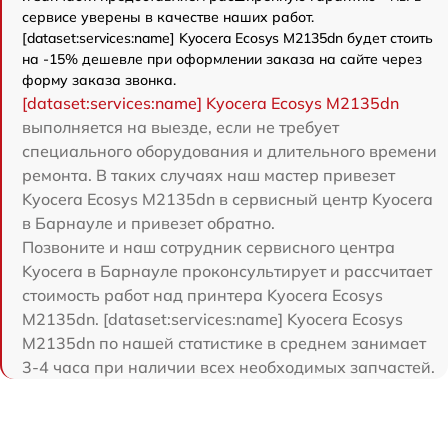
сервисе уверены в качестве наших работ.
[dataset:services:name] Kyocera Ecosys M2135dn будет стоить
на -15% дешевле при оформлении заказа на сайте через
форму заказа звонка.
[dataset:services:name] Kyocera Ecosys M2135dn
выполняется на выезде, если не требует
специального оборудования и длительного времени
ремонта. В таких случаях наш мастер привезет
Kyocera Ecosys M2135dn в сервисный центр Kyocera
в Барнауле и привезет обратно.
Позвоните и наш сотрудник сервисного центра
Kyocera в Барнауле проконсультирует и рассчитает
стоимость работ над принтера Kyocera Ecosys
M2135dn. [dataset:services:name] Kyocera Ecosys
M2135dn по нашей статистике в среднем занимает
3-4 часа при наличии всех необходимых запчастей.