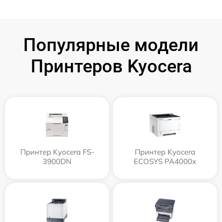
Популярные модели
Принтеров Kyocera
Принтер Kyocera FS-
Принтер Kyocera
3900DN
ECOSYS PA4000x