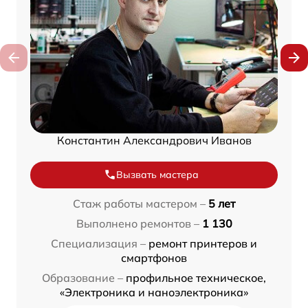
Константин Александрович Иванов
Вызвать мастера
Стаж работы мастером –
5 лет
Выполнено ремонтов –
1 130
Специализация –
ремонт принтеров и
смартфонов
Образование –
профильное техническое,
«Электроника и наноэлектроника»