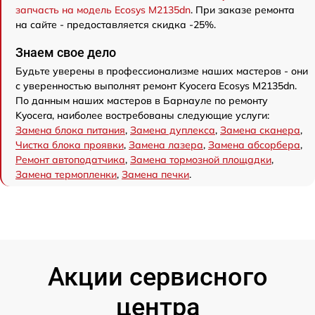
запчасть на модель Ecosys M2135dn
. При заказе ремонта
на сайте - предоставляется скидка -25%.
Знаем свое дело
Будьте уверены в профессионализме наших мастеров - они
с уверенностью выполнят ремонт Kyocera Ecosys M2135dn.
По данным наших мастеров в Барнауле по ремонту
Kyocera, наиболее востребованы следующие услуги:
Замена блока питания
,
Замена дуплекса
,
Замена сканера
,
Чистка блока проявки
,
Замена лазера
,
Замена абсорбера
,
Ремонт автоподатчика
,
Замена тормозной площадки
,
Замена термопленки
,
Замена печки
.
Акции сервисного
центра