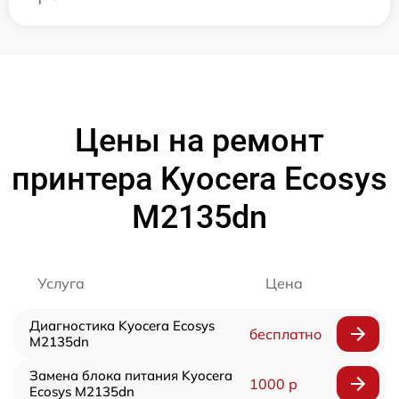
Цены на ремонт
принтера Kyocera Ecosys
M2135dn
Услуга
Цена
Диагностика Kyocera Ecosys
бесплатно
M2135dn
Замена блока питания Kyocera
1000 р
Ecosys M2135dn