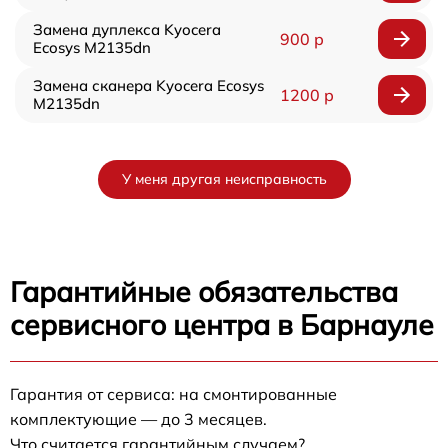
Замена дуплекса Kyocera
900 р
Ecosys M2135dn
Замена сканера Kyocera Ecosys
1200 р
M2135dn
У меня другая неисправность
Гарантийные обязательства
сервисного центра в Барнауле
Гарантия от сервиса: на смонтированные
комплектующие — до 3 месяцев.
Что считается гарантийным случаем?