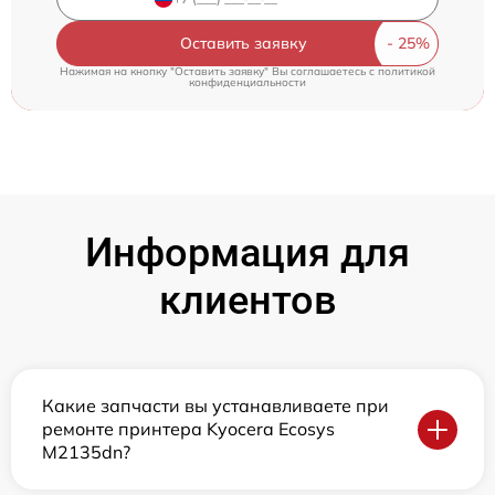
Оставить заявку
Нажимая на кнопку "Оставить заявку" Вы соглашаетесь c
политикой
конфиденциальности
Информация для
клиентов
Какие запчасти вы устанавливаете при
ремонте принтера Kyocera Ecosys
M2135dn?