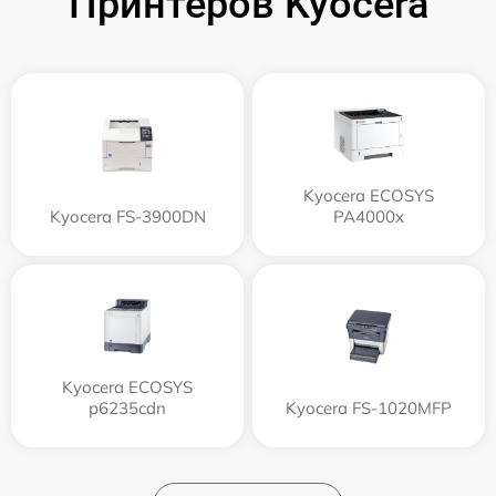
Принтеров Kyocera
Kyocera ECOSYS
Kyocera FS-3900DN
PA4000x
Kyocera ECOSYS
p6235cdn
Kyocera FS-1020MFP