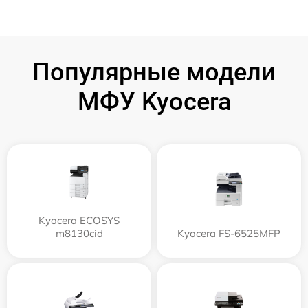
Популярные модели
МФУ Kyocera
Kyocera ECOSYS
m8130cid
Kyocera FS-6525MFP