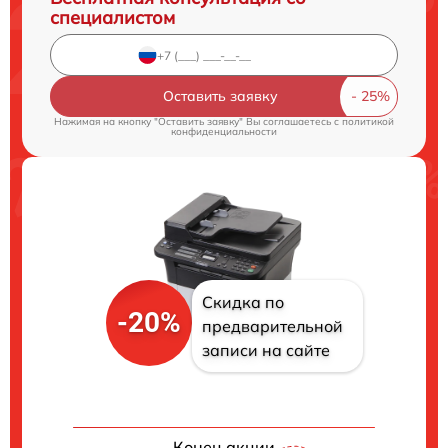
специалистом
Оставить заявку
Нажимая на кнопку "Оставить заявку" Вы соглашаетесь c
политикой
конфиденциальности
Скидка по
-20%
предварительной
записи на сайте
Конец акции