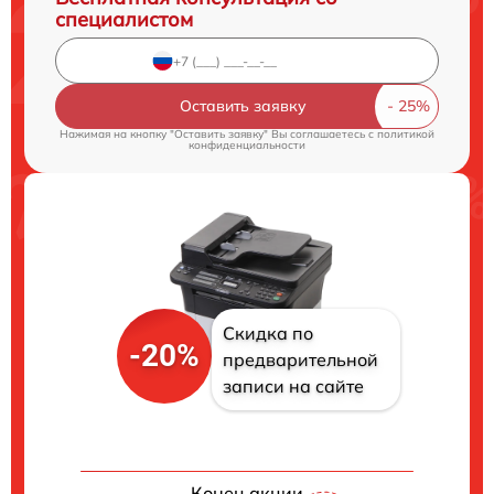
специалистом
Оставить заявку
Нажимая на кнопку "Оставить заявку" Вы соглашаетесь c
политикой
конфиденциальности
Скидка по
-20%
предварительной
записи на сайте
Конец акции