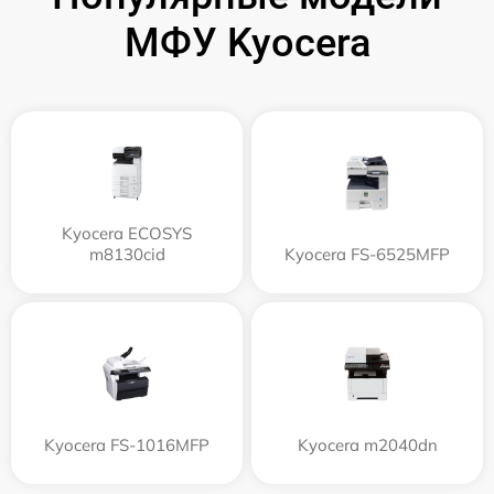
МФУ Kyocera
Kyocera ECOSYS
m8130cid
Kyocera FS-6525MFP
Kyocera FS-1016MFP
Kyocera m2040dn