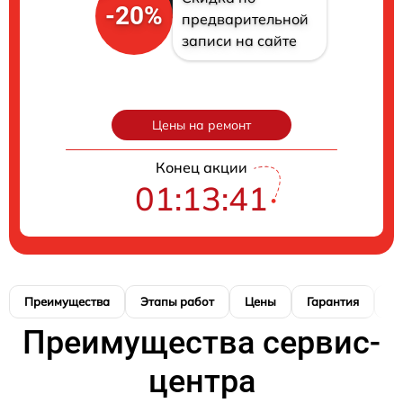
-20%
предварительной
записи на сайте
Цены на ремонт
Конец акции
01:13:40
Преимущества
Этапы работ
Цены
Гарантия
М
Преимущества сервис-
центра