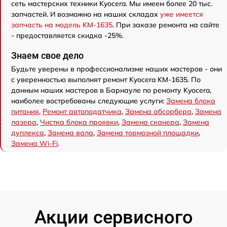
сеть мастерских техники Kyocera. Мы имеем более 20 тыс.
запчастей. И возможно на наших складах
уже имеется
запчасть на модель KM-1635
. При заказе ремонта на сайте
- предоставляется скидка -25%.
Знаем свое дело
Будьте уверены в профессионализме наших мастеров - они
с уверенностью выполнят ремонт Kyocera KM-1635. По
данным наших мастеров в Барнауле по ремонту Kyocera,
наиболее востребованы следующие услуги:
Замена блока
питания
,
Ремонт автоподатчика
,
Замена абсорбера
,
Замена
лазера
,
Чистка блока проявки
,
Замена сканера
,
Замена
дуплекса
,
Замена вала
,
Замена тормозной площадки
,
Замена Wi-Fi
.
Акции сервисного