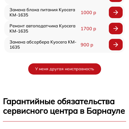
Замена блока питания Kyocera
1000 р
KM-1635
Ремонт автоподатчика Kyocera
1700 р
KM-1635
Замена абсорбера Kyocera KM-
900 р
1635
У меня другая неисправность
Гарантийные обязательства
сервисного центра в Барнауле