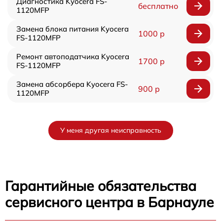
Диагностика Kyocera FS-
бесплатно
1120MFP
Замена блока питания Kyocera
1000 р
FS-1120MFP
Ремонт автоподатчика Kyocera
1700 р
FS-1120MFP
Замена абсорбера Kyocera FS-
900 р
1120MFP
У меня другая неисправность
Гарантийные обязательства
сервисного центра в Барнауле