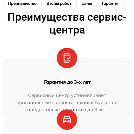
Преимущества
Этапы работ
Цены
Гарантия
М
Преимущества сервис-
центра
Гарантия до 3-х лет
Сервисный центр устанавливает
оригинальные запчасти техники Kyocera и
предоставляет гарантию до 3 лет.