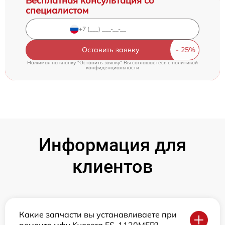
Бесплатная консультация со
специалистом
Оставить заявку
Нажимая на кнопку "Оставить заявку" Вы соглашаетесь c
политикой
конфиденциальности
Информация для
клиентов
Какие запчасти вы устанавливаете при
ремонте мфу Kyocera FS-1120MFP?