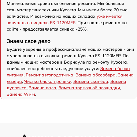
Минимальные сроки выполнения ремонта. Мы большая
сеть мастерских техники Kyocera. Мы имеем более 20 тыс.
запчастей. И возможно на наших складах
уже имеется
запчасть на модель FS-1120MFP
. При заказе ремонта на
сайте - предоставляется скидка -25%.
Знаем свое дело
Будьте уверены в профессионализме наших мастеров - они
с уверенностью выполнят ремонт Kyocera FS-1120MFP. По
данным наших мастеров в Барнауле по ремонту Kyocera,
наиболее востребованы следующие услуги:
Замена блока
питания
,
Ремонт автоподатчика
,
Замена абсорбера
,
Замена
лазера
,
Чистка блока проявки
,
Замена сканера
,
Замена
дуплекса
,
Замена вала
,
Замена тормозной площадки
,
Замена Wi-Fi
.