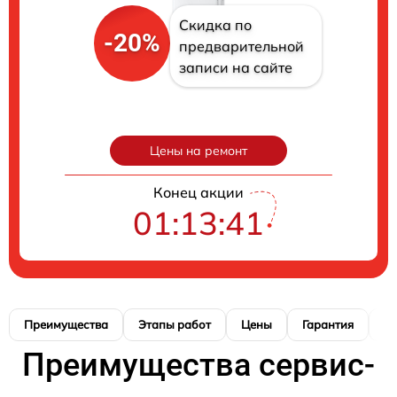
Скидка по
-20%
предварительной
записи на сайте
Цены на ремонт
Конец акции
01:13:39
Преимущества
Этапы работ
Цены
Гарантия
М
Преимущества сервис-