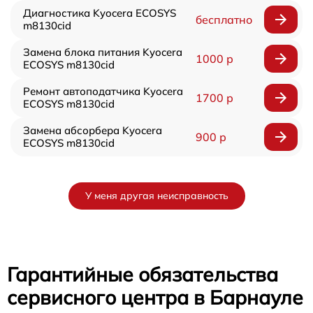
Диагностика Kyocera ECOSYS
бесплатно
m8130cid
Замена блока питания Kyocera
1000 р
ECOSYS m8130cid
Ремонт автоподатчика Kyocera
1700 р
ECOSYS m8130cid
Замена абсорбера Kyocera
900 р
ECOSYS m8130cid
У меня другая неисправность
Гарантийные обязательства
сервисного центра в Барнауле