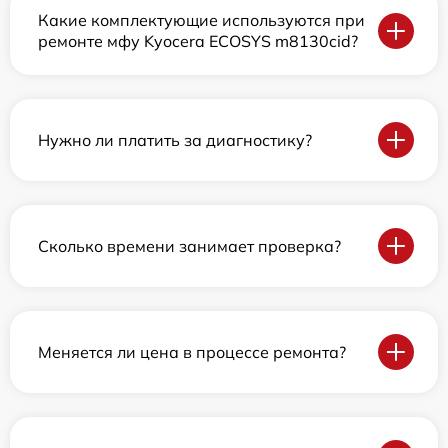
Какие комплектующие используются при
ремонте мфу Kyocera ECOSYS m8130cid?
Нужно ли платить за диагностику?
Сколько времени занимает проверка?
Меняется ли цена в процессе ремонта?