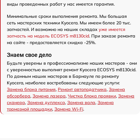
виды проведенных работ у нас имеется гарантия.
Минимальные сроки выполнения ремонта. Мы большая
сеть мастерских техники Kyocera. Мы имеем более 20 тыс.
запчастей. И возможно на наших складах
уже имеется
запчасть на модель ECOSYS m8130cid
. При заказе ремонта
на сайте - предоставляется скидка -25%.
Знаем свое дело
Будьте уверены в профессионализме наших мастеров - они
с уверенностью выполнят ремонт Kyocera ECOSYS m8130cid.
По данным наших мастеров в Барнауле по ремонту
Kyocera, наиболее востребованы следующие услуги:
Замена блока питания
,
Ремонт автоподатчика
,
Замена
абсорбера
,
Замена лазера
,
Чистка блока проявки
,
Замена
сканера
,
Замена дуплекса
,
Замена вала
,
Замена
тормозной площадки
,
Замена Wi-Fi
.