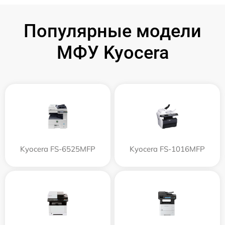
Популярные модели
МФУ Kyocera
Kyocera FS-6525MFP
Kyocera FS-1016MFP