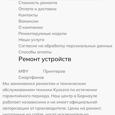
Стоимость ремонта
Оплата и доставка
Контакты
Вакансии
О компании
Ремонтируемые модели
Наши услуги
Согласие на обработку персональных данных
Способы оплаты
Ремонт устройств
МФУ
Принтеров
Смартфонов
Мы занимаемся ремонтом и техническим
обслуживанием техники Kyocera по истечении
гарантийного периода. Наш центр в Барнауле
работает независимо и не имеет официальной
авторизации от производителя. Цены на ремонт,
указанные на сайте, носят исключительно