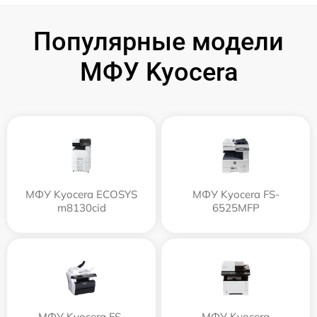
Популярные модели
МФУ Kyocera
МФУ Kyocera ECOSYS
МФУ Kyocera FS-
m8130cid
6525MFP
МФУ Kyocera FS-
МФУ Kyocera