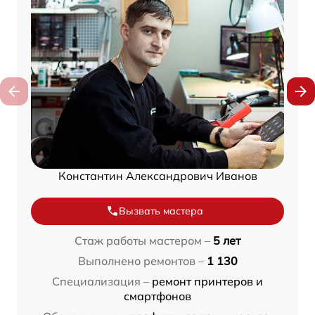
Константин Александрович Иванов
Вызвать мастера
Стаж работы мастером –
5 лет
Выполнено ремонтов –
1 130
Специализация –
ремонт принтеров и
смартфонов