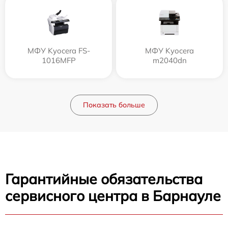
МФУ Kyocera FS-
МФУ Kyocera
1016MFP
m2040dn
Показать больше
Гарантийные обязательства
сервисного центра в Барнауле