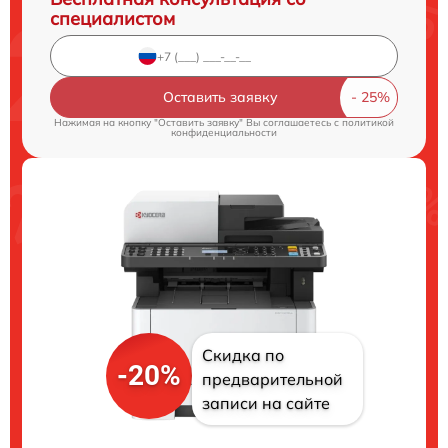
специалистом
Оставить заявку
Нажимая на кнопку "Оставить заявку" Вы соглашаетесь c
политикой
конфиденциальности
Скидка по
-20%
предварительной
записи на сайте