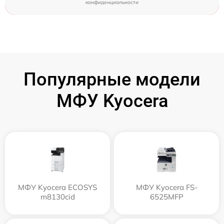
конфиденциальности
Популярные модели
МФУ Kyocera
МФУ Kyocera ECOSYS
МФУ Kyocera FS-
m8130cid
6525MFP