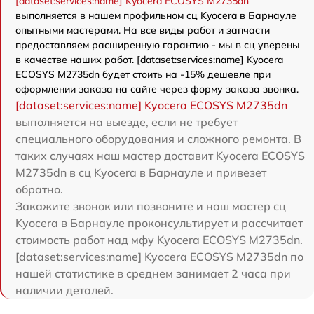
[dataset:services:name] Kyocera ECOSYS M2735dn
выполняется в нашем профильном сц Kyocera в Барнауле
опытными мастерами. На все виды работ и запчасти
предоставляем расширенную гарантию - мы в сц уверены
в качестве наших работ. [dataset:services:name] Kyocera
ECOSYS M2735dn будет стоить на -15% дешевле при
оформлении заказа на сайте через форму заказа звонка.
[dataset:services:name] Kyocera ECOSYS M2735dn
выполняется на выезде, если не требует
специального оборудования и сложного ремонта. В
таких случаях наш мастер доставит Kyocera ECOSYS
M2735dn в сц Kyocera в Барнауле и привезет
обратно.
Закажите звонок или позвоните и наш мастер сц
Kyocera в Барнауле проконсультирует и рассчитает
стоимость работ над мфу Kyocera ECOSYS M2735dn.
[dataset:services:name] Kyocera ECOSYS M2735dn по
нашей статистике в среднем занимает 2 часа при
наличии деталей.